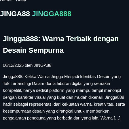
JINGA88
JINGGA888
Jingga888: Warna Terbaik dengan
Desain Sempurna
06/12/2025
oleh JINGA88
Jingga888: Ketika Warna Jingga Menjadi Identitas Desain yang
Tak Tertandingi Dalam dunia hiburan digital yang semakin
kompetitif, hanya sedikit platform yang mampu tampil menonjol
dengan karakter visual yang kuat dan mudah dikenali. Jingga888
hadir sebagai representasi dari kekuatan warna, kreativitas, serta
kesempurnaan desain yang dirangkai untuk memberikan
pengalaman pengguna yang berbeda dari yang lain. Warna […]