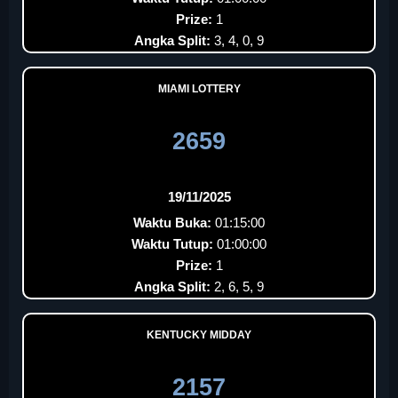
Prize:
1
Angka Split:
3, 4, 0, 9
MIAMI LOTTERY
2659
19/11/2025
Waktu Buka:
01:15:00
Waktu Tutup:
01:00:00
Prize:
1
Angka Split:
2, 6, 5, 9
KENTUCKY MIDDAY
2157