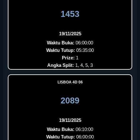
1453
19/11/2025
Waktu Buka:
06:00:00
Waktu Tutup:
05:35:00
Prize:
1
Angka Split:
1, 4, 5, 3
LISBOA 4D 06
2089
19/11/2025
Waktu Buka:
06:10:00
Waktu Tutup:
06:00:00