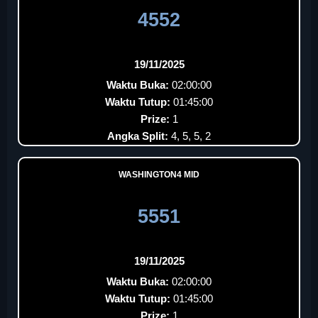
4552
19/11/2025
Waktu Buka:
02:00:00
Waktu Tutup:
01:45:00
Prize:
1
Angka Split:
4, 5, 5, 2
WASHINGTON4 MID
5551
19/11/2025
Waktu Buka:
02:00:00
Waktu Tutup:
01:45:00
Prize:
1