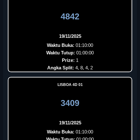
4842
19/11/2025
Waktu Buka:
01:10:00
Waktu Tutup:
01:00:00
Prize:
1
Angka Split:
4, 8, 4, 2
LISBOA 4D 01
3409
19/11/2025
Waktu Buka:
01:10:00
Waktu Tutup:
01:00:00