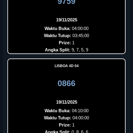
9759
19/11/2025
Waktu Buka:
04:00:00
Waktu Tutup:
03:45:00
Prize:
1
Angka Split:
9, 7, 5, 9
LISBOA 4D 04
0866
19/11/2025
Waktu Buka:
04:10:00
Waktu Tutup:
04:00:00
Prize:
1
Angka Split:
0, 8, 6, 6