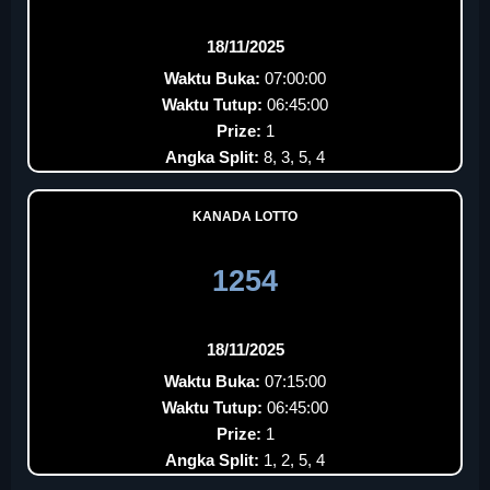
18/11/2025
Waktu Buka:
07:00:00
Waktu Tutup:
06:45:00
Prize:
1
Angka Split:
8, 3, 5, 4
KANADA LOTTO
1254
18/11/2025
Waktu Buka:
07:15:00
Waktu Tutup:
06:45:00
Prize:
1
Angka Split:
1, 2, 5, 4