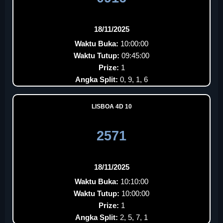
18/11/2025
Waktu Buka:
10:00:00
Waktu Tutup:
09:45:00
Prize:
1
Angka Split:
0, 9, 1, 6
LISBOA 4D 10
2571
18/11/2025
Waktu Buka:
10:10:00
Waktu Tutup:
10:00:00
Prize:
1
Angka Split:
2, 5, 7, 1