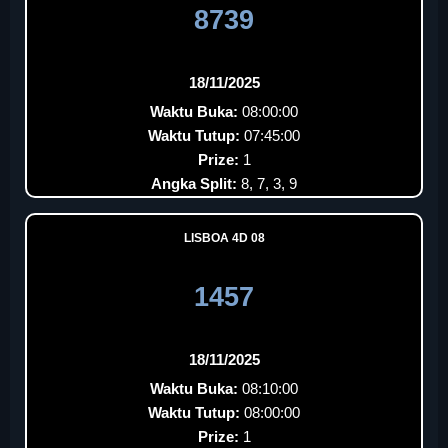
8739
18/11/2025
Waktu Buka:
08:00:00
Waktu Tutup:
07:45:00
Prize:
1
Angka Split:
8, 7, 3, 9
LISBOA 4D 08
1457
18/11/2025
Waktu Buka:
08:10:00
Waktu Tutup:
08:00:00
Prize:
1