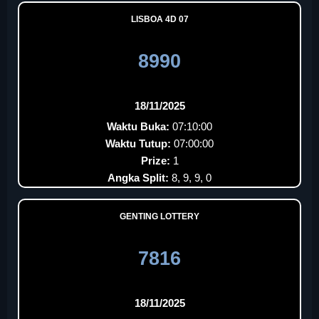
LISBOA 4D 07
8990
18/11/2025
Waktu Buka:
07:10:00
Waktu Tutup:
07:00:00
Prize:
1
Angka Split:
8, 9, 9, 0
GENTING LOTTERY
7816
18/11/2025