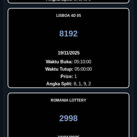
LISBOA 4D 05
8192
19/11/2025
Waktu Buka:
05:10:00
Waktu Tutup:
05:00:00
Prize:
1
Angka Split:
8, 1, 9, 2
ROMANIA LOTTERY
2998