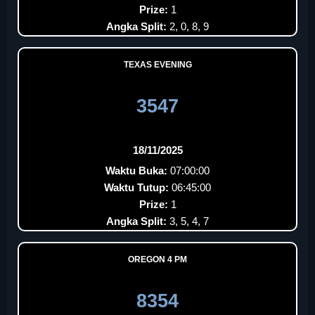
Prize:
1
Angka Split:
2, 0, 8, 9
TEXAS EVENING
3547
18/11/2025
Waktu Buka:
07:00:00
Waktu Tutup:
06:45:00
Prize:
1
Angka Split:
3, 5, 4, 7
OREGON 4 PM
8354