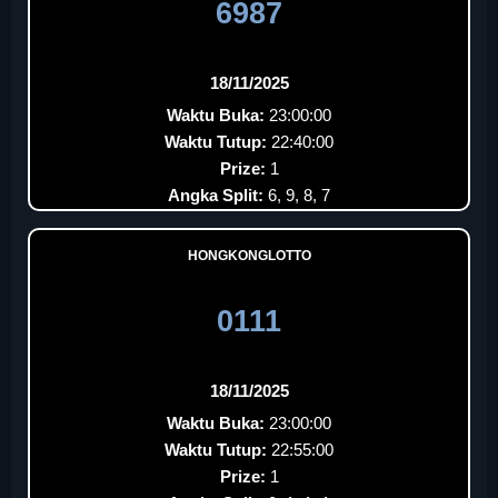
6987
18/11/2025
Waktu Buka:
23:00:00
Waktu Tutup:
22:40:00
Prize:
1
Angka Split:
6, 9, 8, 7
HONGKONGLOTTO
0111
18/11/2025
Waktu Buka:
23:00:00
Waktu Tutup:
22:55:00
Prize:
1