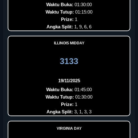
Waktu Buka:
01:30:00
Waktu Tutup:
01:15:00
Prize:
1
Angka Split:
1, 9, 6, 6
ILLINOIS MIDDAY
3133
19/11/2025
Waktu Buka:
01:45:00
Waktu Tutup:
01:30:00
Prize:
1
Angka Split:
3, 1, 3, 3
VIRGINIA DAY