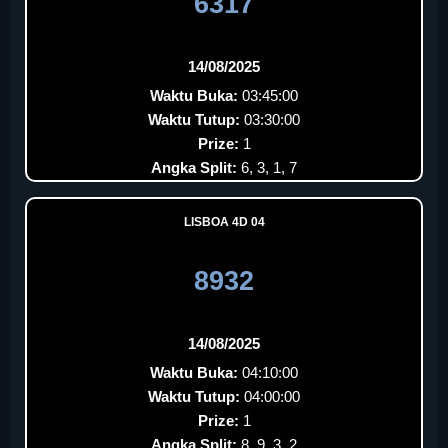
6317
14/08/2025
Waktu Buka:
03:45:00
Waktu Tutup:
03:30:00
Prize:
1
Angka Split:
6, 3, 1, 7
LISBOA 4D 04
8932
14/08/2025
Waktu Buka:
04:10:00
Waktu Tutup:
04:00:00
Prize:
1
Angka Split:
8, 9, 3, 2