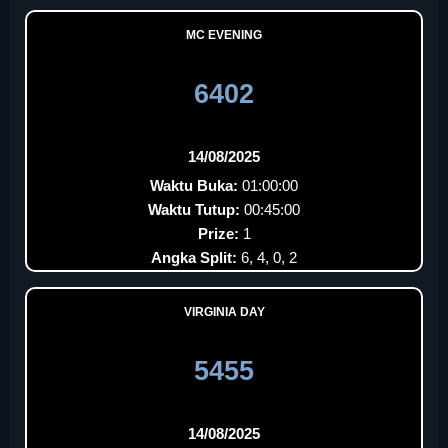
MC EVENING
6402
14/08/2025
Waktu Buka:
01:00:00
Waktu Tutup:
00:45:00
Prize:
1
Angka Split:
6, 4, 0, 2
VIRGINIA DAY
5455
14/08/2025