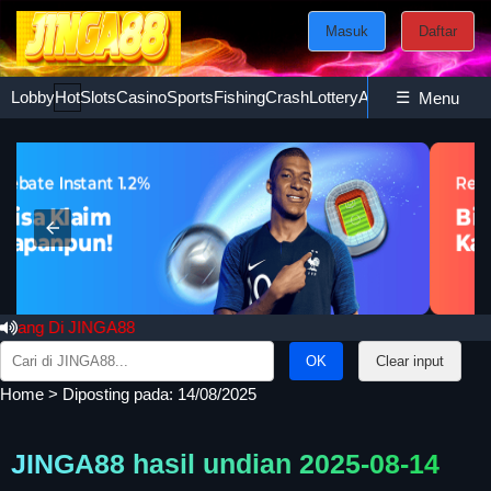
Masuk
Daftar
Lobby
Hot
Slots
Casino
Sports
Fishing
Crash
Lottery
Ayam
☰
Poker
Esport
Menu
g Di JINGA88
Search
Clear input
for:
Home
>
Diposting pada: 14/08/2025
JINGA88 hasil undian 2025-08-14