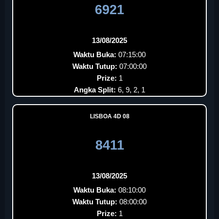
6921
13/08/2025
Waktu Buka:
07:15:00
Waktu Tutup:
07:00:00
Prize:
1
Angka Split:
6, 9, 2, 1
LISBOA 4D 08
8411
13/08/2025
Waktu Buka:
08:10:00
Waktu Tutup:
08:00:00
Prize:
1