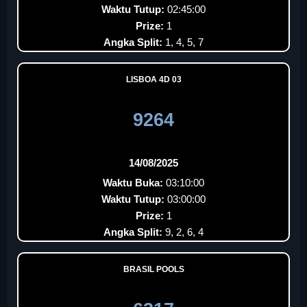
Waktu Tutup:
02:45:00
Prize:
1
Angka Split:
1, 4, 5, 7
LISBOA 4D 03
9264
14/08/2025
Waktu Buka:
03:10:00
Waktu Tutup:
03:00:00
Prize:
1
Angka Split:
9, 2, 6, 4
BRASIL POOLS