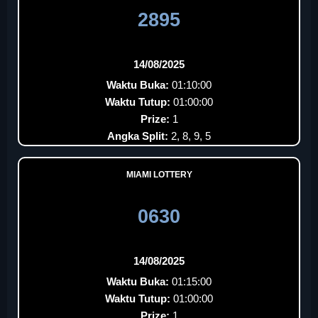
2895
14/08/2025
Waktu Buka:
01:10:00
Waktu Tutup:
01:00:00
Prize:
1
Angka Split:
2, 8, 9, 5
MIAMI LOTTERY
0630
14/08/2025
Waktu Buka:
01:15:00
Waktu Tutup:
01:00:00
Prize:
1