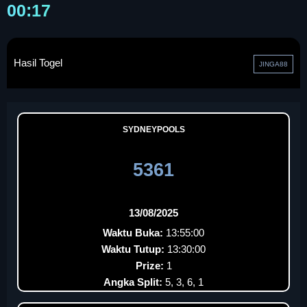
00:17
Hasil Togel
JINGA88
SYDNEYPOOLS
5361
13/08/2025
Waktu Buka:
13:55:00
Waktu Tutup:
13:30:00
Prize:
1
Angka Split:
5, 3, 6, 1