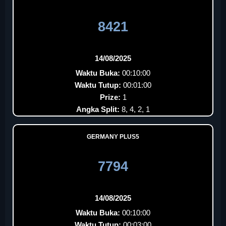
8421
14/08/2025
Waktu Buka:
00:10:00
Waktu Tutup:
00:01:00
Prize:
1
Angka Split:
8, 4, 2, 1
GERMANY PLUS5
7794
14/08/2025
Waktu Buka:
00:10:00
Waktu Tutup:
00:03:00