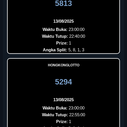
5813
13/08/2025
Waktu Buka:
23:00:00
Waktu Tutup:
22:40:00
Prize:
1
Angka Split:
5, 8, 1, 3
HONGKONGLOTTO
5294
13/08/2025
Waktu Buka:
23:00:00
Waktu Tutup:
22:55:00
Prize:
1