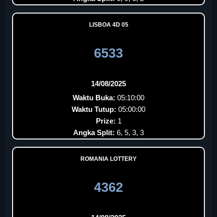
LISBOA 4D 05
6533
14/08/2025
Waktu Buka:
05:10:00
Waktu Tutup:
05:00:00
Prize:
1
Angka Split:
6, 5, 3, 3
ROMANIA LOTTERY
4362