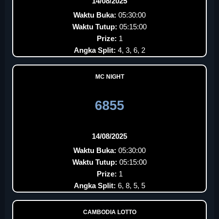
14/08/2025
Waktu Buka:
05:30:00
Waktu Tutup:
05:15:00
Prize:
1
Angka Split:
4, 3, 6, 2
MC NIGHT
6855
14/08/2025
Waktu Buka:
05:30:00
Waktu Tutup:
05:15:00
Prize:
1
Angka Split:
6, 8, 5, 5
CAMBODIA LOTTO