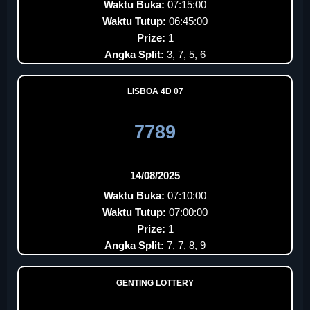
Waktu Buka:
07:15:00
Waktu Tutup:
06:45:00
Prize:
1
Angka Split:
3, 7, 5, 6
LISBOA 4D 07
7789
14/08/2025
Waktu Buka:
07:10:00
Waktu Tutup:
07:00:00
Prize:
1
Angka Split:
7, 7, 8, 9
GENTING LOTTERY