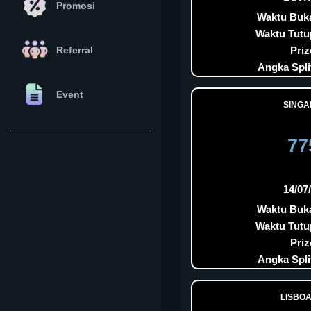
Promosi
Waktu Buk
Waktu Tutu
Referral
Priz
Angka Spli
Event
SINGA
77
14/07
Waktu Buk
Waktu Tutu
Priz
Angka Spli
LISBOA