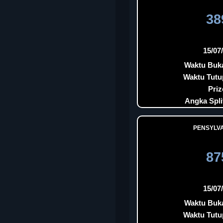
38
15/07
Waktu Buk
Waktu Tutu
Priz
Angka Spli
PENSYLVA
87
15/07
Waktu Buk
Waktu Tutu