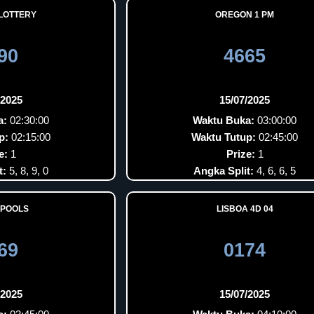
LOTTERY
OREGON 1 PM
90
4665
/2025
15/07/2025
a:
02:30:00
Waktu Buka:
03:00:00
p:
02:15:00
Waktu Tutup:
02:45:00
e:
1
Prize:
1
t:
5, 8, 9, 0
Angka Split:
4, 6, 6, 5
 POOLS
LISBOA 4D 04
69
0174
/2025
15/07/2025