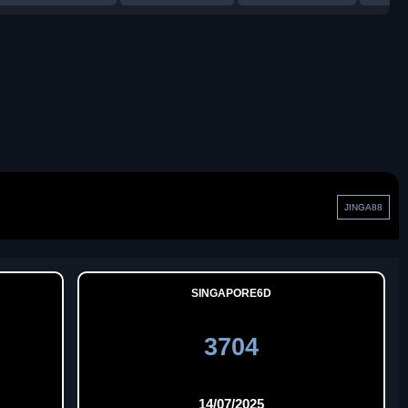
JINGA88
SINGAPORE6D
3704
14/07/2025