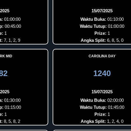
/2025
15/07/2025
a:
01:00:00
Waktu Buka:
01:10:00
p:
00:45:00
Waktu Tutup:
01:00:00
e:
1
Prize:
1
t:
7, 1, 2, 9
Angka Split:
6, 8, 5, 0
RK MID
CAROLINA DAY
82
1240
/2025
15/07/2025
a:
01:30:00
Waktu Buka:
02:00:00
p:
01:15:00
Waktu Tutup:
01:45:00
e:
1
Prize:
1
t:
8, 5, 8, 2
Angka Split:
1, 2, 4, 0