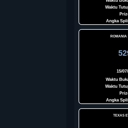
Waktu Buk
Waktu Tutu
Priz
Angka Spli
ROMANIA 
52
15/07
Waktu Buk
Waktu Tutu
Priz
Angka Spli
TEXAS E