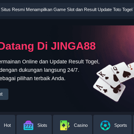
ilkan Game Slot dan Result Update Toto Togel Terpercaya Di Web
Datang Di
JINGA88
ermainan Online dan Update Result Togel,
dengan dukungan langsung 24/7.
bagai pilihan terbaik Anda.
t
Hot
Slots
Casino
Sports