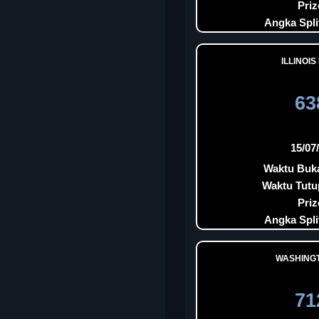
Priz
Angka Spli
ILLINOIS
63
15/07
Waktu Buk
Waktu Tutu
Priz
Angka Spli
WASHINGT
71