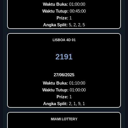
Waktu Buka:
01:00:00
Waktu Tutup:
00:45:00
Prize:
1
Angka Split:
5, 2, 2, 5
LISBOA 4D 01
2191
27/06/2025
Waktu Buka:
01:10:00
Waktu Tutup:
01:00:00
Prize:
1
Angka Split:
2, 1, 9, 1
MIAMI LOTTERY