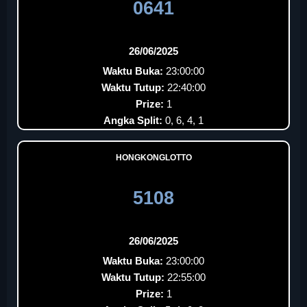
0641
26/06/2025
Waktu Buka:
23:00:00
Waktu Tutup:
22:40:00
Prize:
1
Angka Split:
0, 6, 4, 1
HONGKONGLOTTO
5108
26/06/2025
Waktu Buka:
23:00:00
Waktu Tutup:
22:55:00
Prize:
1