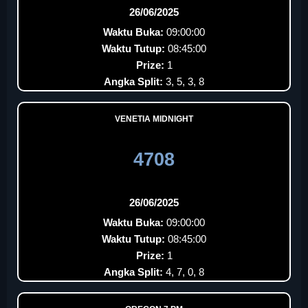
26/06/2025
Waktu Buka:
09:00:00
Waktu Tutup:
08:45:00
Prize:
1
Angka Split:
3, 5, 3, 8
VENETIA MIDNIGHT
4708
26/06/2025
Waktu Buka:
09:00:00
Waktu Tutup:
08:45:00
Prize:
1
Angka Split:
4, 7, 0, 8