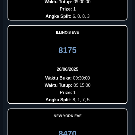
Waktu Tutup:
09:00:00
Prize:
1
Angka Split:
6, 0, 8, 3
ILLINOIS EVE
8175
26/06/2025
Waktu Buka:
09:30:00
Waktu Tutup:
09:15:00
Prize:
1
Angka Split:
8, 1, 7, 5
NEW YORK EVE
8470