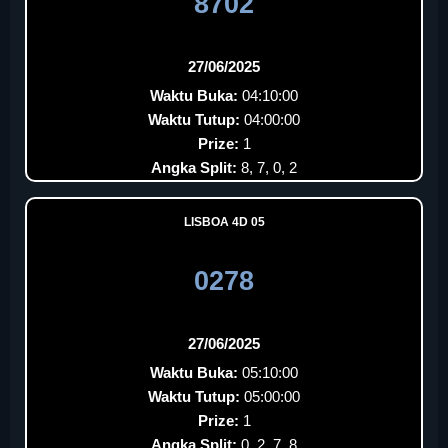
8702
27/06/2025
Waktu Buka:
04:10:00
Waktu Tutup:
04:00:00
Prize:
1
Angka Split:
8, 7, 0, 2
LISBOA 4D 05
0278
27/06/2025
Waktu Buka:
05:10:00
Waktu Tutup:
05:00:00
Prize:
1
Angka Split:
0, 2, 7, 8