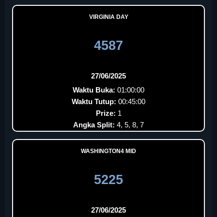
VIRGINIA DAY
4587
27/06/2025
Waktu Buka:
01:00:00
Waktu Tutup:
00:45:00
Prize:
1
Angka Split:
4, 5, 8, 7
WASHINGTON4 MID
5225
27/06/2025